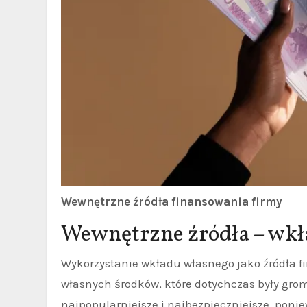
Wewnętrzne źródła finansowania firmy
Wewnętrzne źródła – wkł
Wykorzystanie wkładu własnego jako źródła 
własnych środków, które dotychczas były gro
najpopularniejsze i najbezpieczniejsze, poni