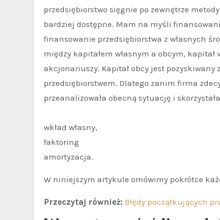
przedsiębiorstwo sięgnie po zewnętrze metody
bardziej dostępne. Mam na myśli finansowani
finansowanie przedsiębiorstwa z własnych śr
między kapitałem własnym a obcym, kapitał w
akcjonariuszy. Kapitał obcy jest pozyskiwany z 
przedsiębiorstwem. Dlatego zanim firma zdecy
przeanalizowała obecną sytuację i skorzystał
wkład własny,
faktoring
amortyzacja.
W niniejszym artykule omówimy pokrótce każd
Przeczytaj również:
Błędy początkujących prz