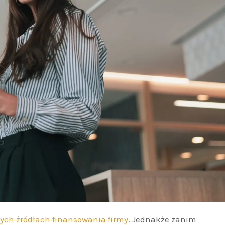
ych źródłach finansowania firmy
. Jednakże zanim