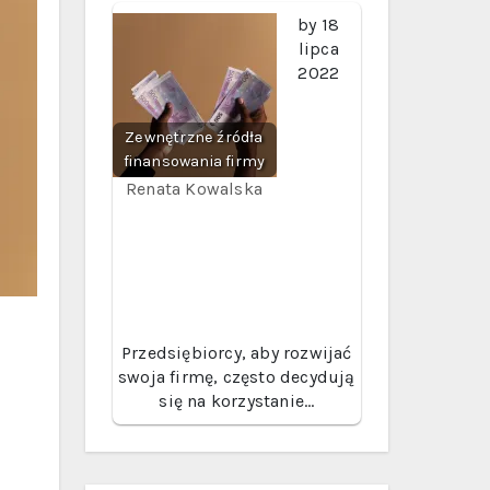
by
18
lipca
2022
Zewnętrzne źródła
finansowania firmy
Renata Kowalska
Przedsiębiorcy, aby rozwijać
swoja firmę, często decydują
się na korzystanie…