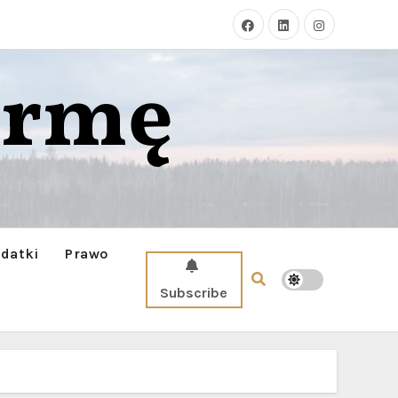
irmę
datki
Prawo
Subscribe