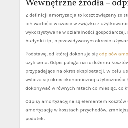
Wewnętrzne źródła – odp
Z definicji amortyzacja to koszt związany ze
ich wartości w czasie w związku z użytkowani
wykorzystywane w działalności gospodarczej. 
budynki itp., o przewidywanym okresie używan
Podstawę, od której dokonuje się
odpisów amo
czyli cena. Odpis polega na rozłożeniu kosz
przypadające na okres eksploatacji. W celu us
wylicza się okres ekonomicznej użyteczności
dokonywać w równych ratach co miesiąc, co k
Odpisy amortyzacyjne są elementem kosztów 
amortyzację w kosztach przychodów, zmniejsz
podatek.