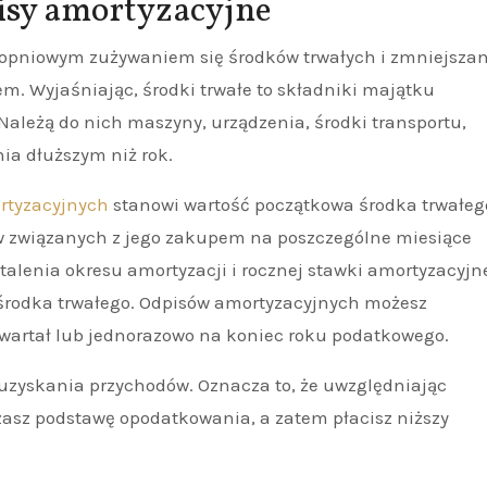
isy amortyzacyjne
 stopniowym zużywaniem się środków trwałych i zmniejsza
em. Wyjaśniając, środki trwałe to składniki majątku
Należą do nich maszyny, urządzenia, środki transportu,
ia dłuższym niż rok.
rtyzacyjnych
stanowi wartość początkowa środka trwałeg
tów związanych z jego zakupem na poszczególne miesiące
talenia okresu amortyzacji i rocznej stawki amortyzacyjne
 środka trwałego. Odpisów amortyzacyjnych możesz
wartał lub jednorazowo na koniec roku podatkowego.
uzyskania przychodów. Oznacza to, że uwzględniając
asz podstawę opodatkowania, a zatem płacisz niższy