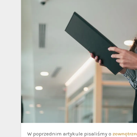
W poprzednim artykule pisaliśmy o
zewnętrzn