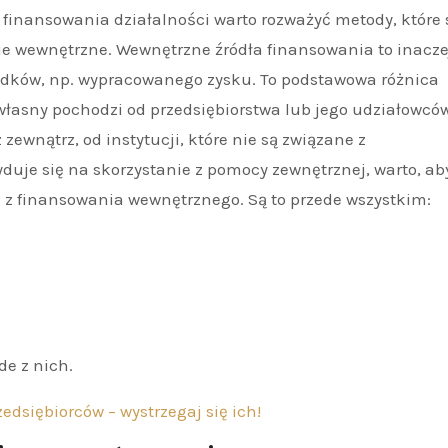
 finansowania działalności warto rozważyć metody, które 
e wewnętrzne. Wewnętrzne źródła finansowania to inacze
odków, np. wypracowanego zysku. To podstawowa różnica
łasny pochodzi od przedsiębiorstwa lub jego udziałowcó
zewnątrz, od instytucji, które nie są związane z
duje się na skorzystanie z pomocy zewnętrznej, warto, ab
a z finansowania wewnętrznego. Są to przede wszystkim:
e z nich.
edsiębiorców – wystrzegaj się ich!