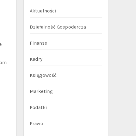
Aktualności
Działalność Gospodarcza
Finanse
e
Kadry
tom
ę
Księgowość
Marketing
Podatki
Prawo