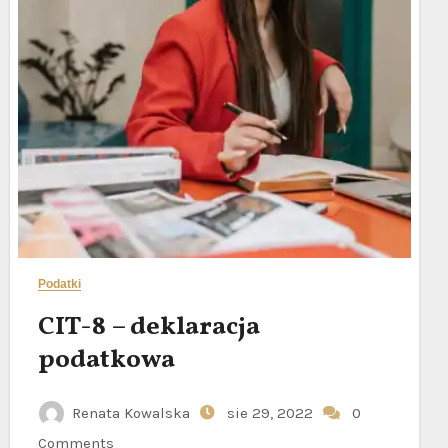
Podatki
CIT-8 – deklaracja
podatkowa
Renata Kowalska
sie 29, 2022
0
Comments