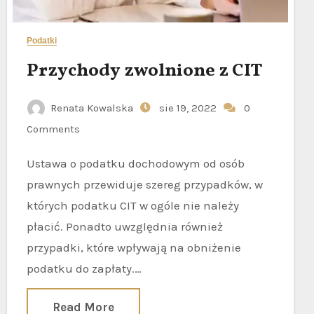
Podatki
Przychody zwolnione z CIT
Renata Kowalska
sie 19, 2022
0
Comments
Ustawa o podatku dochodowym od osób
prawnych przewiduje szereg przypadków, w
których podatku CIT w ogóle nie należy
płacić. Ponadto uwzględnia również
przypadki, które wpływają na obniżenie
podatku do zapłaty.…
Read More