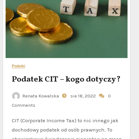
Podatki
Podatek CIT – kogo dotyczy?
Renata Kowalska
sie 18, 2022
0
Comments
CIT (Corporate Income Tax) to nic innego jak
dochodowy podatek od osób prawnych. To
obowiązkowe świadczenie pieniężne na rzecz