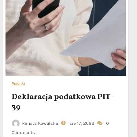
Podatki
Deklaracja podatkowa PIT-
39
Renata Kowalska
sie 17, 2022
0
Comments