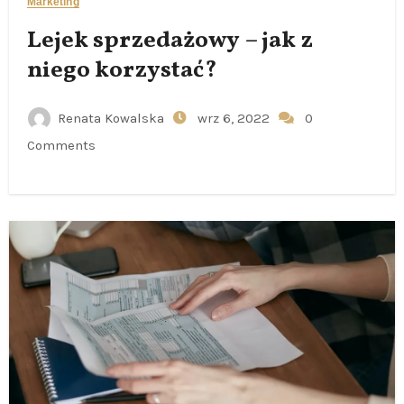
Marketing
Lejek sprzedażowy – jak z
niego korzystać?
Renata Kowalska
wrz 6, 2022
0
Comments