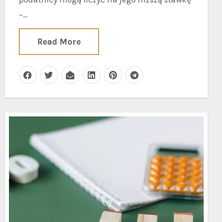
–…
Read More