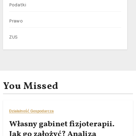
Podatki
Prawo
ZUS
You Missed
Działalność Gospodarcza
Własny gabinet fizjoterapii.
Jak go założyć? Analiza