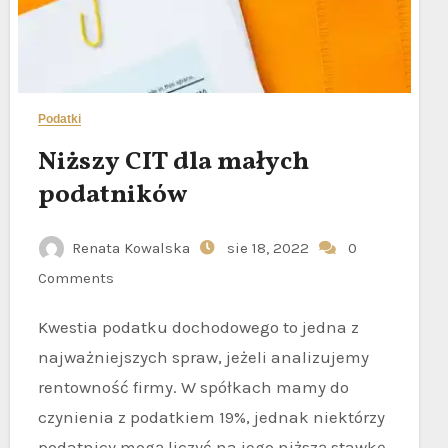
Podatki
Niższy CIT dla małych
podatników
Renata Kowalska
sie 18, 2022
0
Comments
Kwestia podatku dochodowego to jedna z
najważniejszych spraw, jeżeli analizujemy
rentowność firmy. W spółkach mamy do
czynienia z podatkiem 19%, jednak niektórzy
podatnicy mogą liczyć na jego niższą stawkę