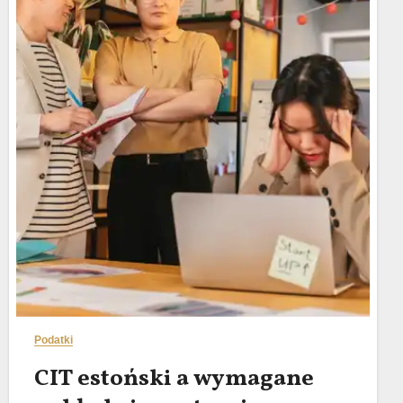
Podatki
CIT estoński a wymagane