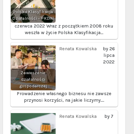
Polska Klasyfikacja
Działalności – PKD￼
czerwca 2022
Wraz z początkiem 2008 roku
weszła w życie Polska Klasyfikacja…
Renata Kowalska
by
26
lipca
2022
Zawieszenie
działalności
gospodarczej
Prowadzenie własnego biznesu nie zawsze
przynosi korzyści, na jakie liczymy.…
Renata Kowalska
by
7