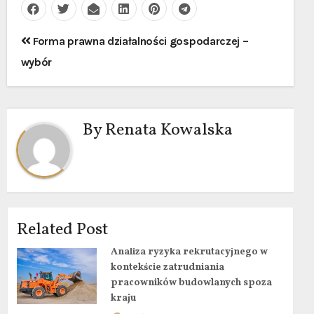
Nawigacja
Forma prawna działalności gospodarczej –
wpisu
wybór
By
Renata Kowalska
Related Post
Analiza ryzyka rekrutacyjnego w
kontekście zatrudniania
pracowników budowlanych spoza
kraju