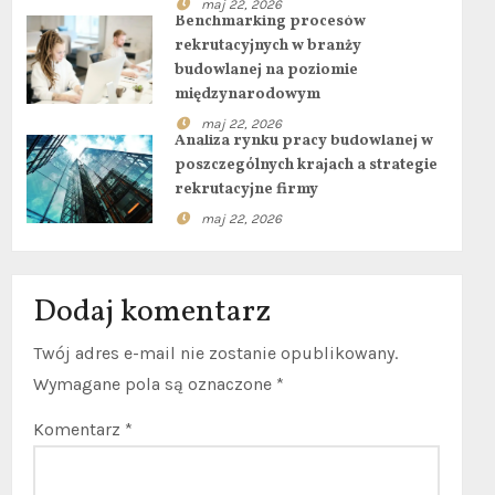
maj 22, 2026
Benchmarking procesów
rekrutacyjnych w branży
budowlanej na poziomie
międzynarodowym
maj 22, 2026
Analiza rynku pracy budowlanej w
poszczególnych krajach a strategie
rekrutacyjne firmy
maj 22, 2026
Dodaj komentarz
Twój adres e-mail nie zostanie opublikowany.
Wymagane pola są oznaczone
*
Komentarz
*