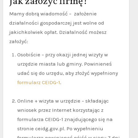
Jak założyć firmę?
Mamy dobrą wiadomość – założenie
działalności gospodarczej jest wolne od
jakichkolwiek opłat. Działalność możesz
założyć:
Osobiście – przy okazji jednej wizyty w
urzędzie miasta lub gminy. Powinieneś
udać się do urzędu, aby złożyć wypełniony
formularz CEIDG-1
.
Online + wizyta w urzędzie – składając
wniosek przez Internet korzystając z
formularza CEIDG-1 znajdującego się na
stronie ceidg.gov.pl. Po wypełnieniu
formularza powinieneś pójść w ciągu 7 dni