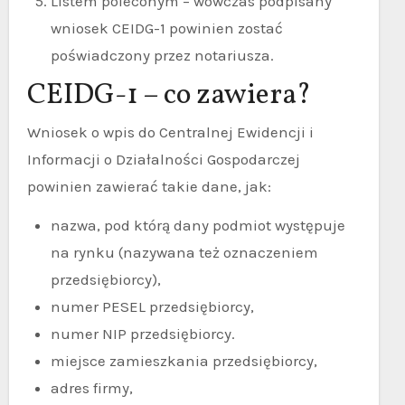
Listem poleconym – wówczas podpisany
wniosek CEIDG-1 powinien zostać
poświadczony przez notariusza.
CEIDG-1 – co zawiera?
Wniosek o wpis do Centralnej Ewidencji i
Informacji o Działalności Gospodarczej
powinien zawierać takie dane, jak:
nazwa, pod którą dany podmiot występuje
na rynku (nazywana też oznaczeniem
przedsiębiorcy),
numer PESEL przedsiębiorcy,
numer NIP przedsiębiorcy.
miejsce zamieszkania przedsiębiorcy,
adres firmy,