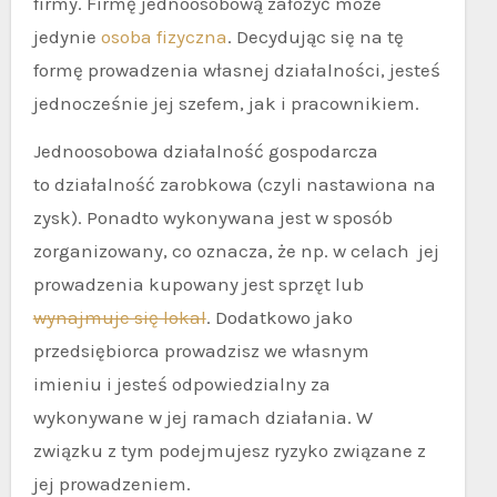
firmy. Firmę jednoosobową założyć może
jedynie
osoba fizyczna
. Decydując się na tę
formę prowadzenia własnej działalności, jesteś
jednocześnie jej szefem, jak i pracownikiem.
Jednoosobowa działalność gospodarcza
to działalność zarobkowa (czyli nastawiona na
zysk). Ponadto wykonywana jest w sposób
zorganizowany, co oznacza, że np. w celach jej
prowadzenia kupowany jest sprzęt lub
wynajmuje się lokal
. Dodatkowo jako
przedsiębiorca prowadzisz we własnym
imieniu i jesteś odpowiedzialny za
wykonywane w jej ramach działania. W
związku z tym podejmujesz ryzyko związane z
jej prowadzeniem.