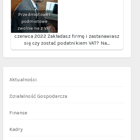
Przedmiotowe i
podmiotowe
zwolnienie z VAT
czerwca 2022
Zakładasz firmę i zastanawiasz
się czy zostać podatnikiem VAT? Na…
Aktualności
Działalność Gospodarcza
Finanse
Kadry