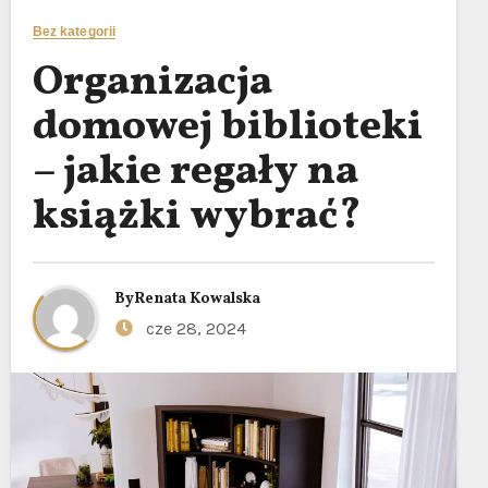
Bez kategorii
Organizacja
domowej biblioteki
– jakie regały na
książki wybrać?
By
Renata Kowalska
cze 28, 2024