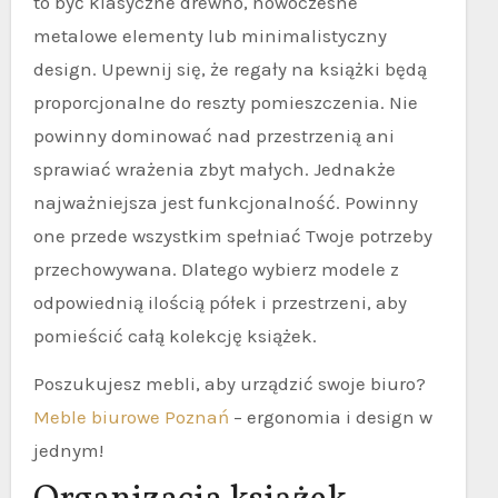
to być klasyczne drewno, nowoczesne
metalowe elementy lub minimalistyczny
design. Upewnij się, że regały na książki będą
proporcjonalne do reszty pomieszczenia. Nie
powinny dominować nad przestrzenią ani
sprawiać wrażenia zbyt małych. Jednakże
najważniejsza jest funkcjonalność. Powinny
one przede wszystkim spełniać Twoje potrzeby
przechowywana. Dlatego wybierz modele z
odpowiednią ilością półek i przestrzeni, aby
pomieścić całą kolekcję książek.
Poszukujesz mebli, aby urządzić swoje biuro?
Meble biurowe Poznań
– ergonomia i design w
jednym!