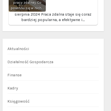
pracy zdalnej. Co
powinno się w nich…
sierpnia 2024
Praca zdalna staje się coraz
bardziej popularna, a efektywne i…
Aktualności
Działalność Gospodarcza
Finanse
Kadry
Księgowość