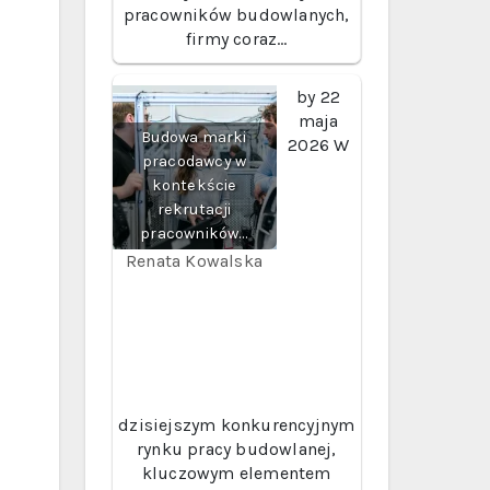
pracowników budowlanych,
firmy coraz…
by
22
maja
Budowa marki
2026
W
pracodawcy w
kontekście
rekrutacji
pracowników…
Renata Kowalska
dzisiejszym konkurencyjnym
rynku pracy budowlanej,
kluczowym elementem