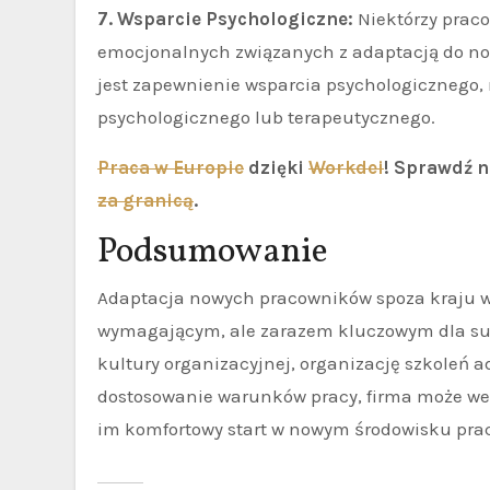
7. Wsparcie Psychologiczne:
Niektórzy prac
emocjonalnych związanych z adaptacją do no
jest zapewnienie wsparcia psychologicznego,
psychologicznego lub terapeutycznego.
Praca w Europie
dzięki
Workdei
! Sprawdź 
za granicą
.
Podsumowanie
Adaptacja nowych pracowników spoza kraju 
wymagającym, ale zarazem kluczowym dla sukce
kultury organizacyjnej, organizację szkoleń a
dostosowanie warunków pracy, firma może we
im komfortowy start w nowym środowisku prac