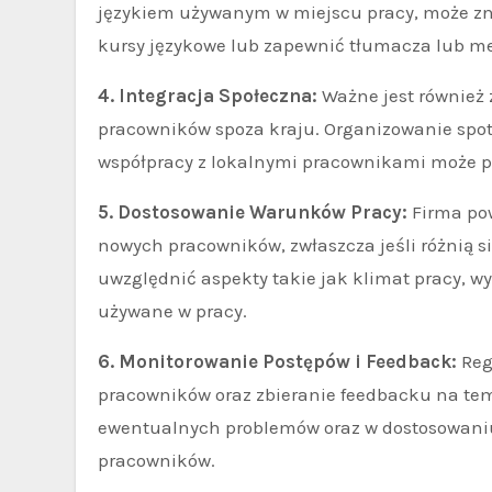
językiem używanym w miejscu pracy, może zn
kursy językowe lub zapewnić tłumacza lub m
4. Integracja Społeczna:
Ważne jest również 
pracowników spoza kraju. Organizowanie spot
współpracy z lokalnymi pracownikami może pr
5. Dostosowanie Warunków Pracy:
Firma po
nowych pracowników, zwłaszcza jeśli różnią si
uwzględnić aspekty takie jak klimat pracy, w
używane w pracy.
6. Monitorowanie Postępów i Feedback:
Reg
pracowników oraz zbieranie feedbacku na te
ewentualnych problemów oraz w dostosowaniu
pracowników.