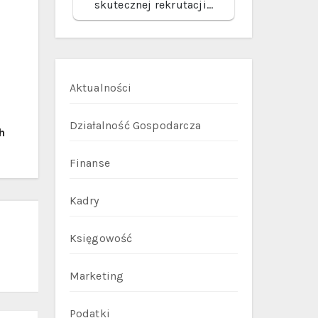
skutecznej rekrutacji…
Aktualności
Działalność Gospodarcza
h
Finanse
Kadry
Księgowość
Marketing
Podatki