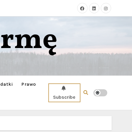
irmę
datki
Prawo
Subscribe