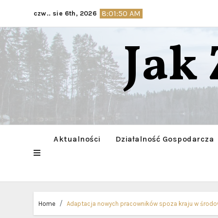
Skip
8:01:51 AM
czw.. sie 6th, 2026
to
content
Jak
Aktualności
Działalność Gospodarcza
Home
Adaptacja nowych pracowników spoza kraju w środo