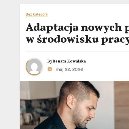
Bez kategorii
Adaptacja nowych 
w środowisku prac
By
Renata Kowalska
maj 22, 2026