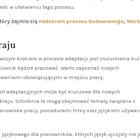
óc w ułatwieniu tego procesu.
tóry zajmie się
nadzorem procesu budowlanego
,
Work
raju
wszym krokiem w procesie adaptacji jest zrozumienie kul
racownik będzie pracować. Warto zapoznać nowych
iwaniami obowiązującymi w miejscu pracy.
eń adaptacyjnych może być kluczowa dla nowych
 kraju. Szkolenia te mogą obejmować tematy związane z
stanowiska pracy, procedurami firmy oraz językiem używa
językowego dla pracowników, których język ojczysty nie j