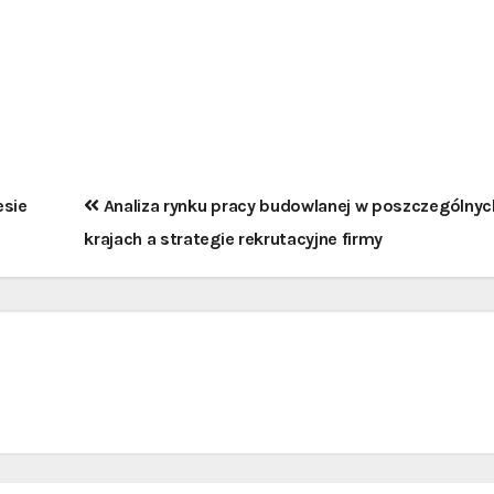
esie
Analiza rynku pracy budowlanej w poszczególnyc
krajach a strategie rekrutacyjne firmy