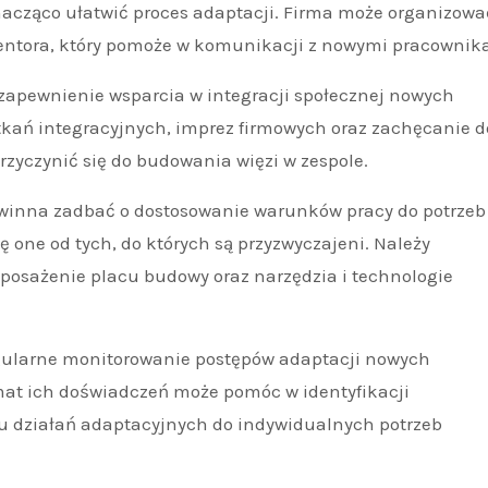
acząco ułatwić proces adaptacji. Firma może organizowa
entora, który pomoże w komunikacji z nowymi pracownik
zapewnienie wsparcia w integracji społecznej nowych
kań integracyjnych, imprez firmowych oraz zachęcanie d
zyczynić się do budowania więzi w zespole.
winna zadbać o dostosowanie warunków pracy do potrzeb
ę one od tych, do których są przyzwyczajeni. Należy
yposażenie placu budowy oraz narzędzia i technologie
ularne monitorowanie postępów adaptacji nowych
mat ich doświadczeń może pomóc w identyfikacji
 działań adaptacyjnych do indywidualnych potrzeb