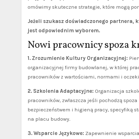
omówimy skuteczne strategie, które mogą pom
Jeżeli szukasz doświadczonego partnera, k
jest odpowiednim wyborem.
Nowi pracownicy spoza k
1. Zrozumienie Kultury Organizacyjnej:
Pier
organizacyjnej firmy budowlanej, w której p
pracowników z wartościami, normami i oczek
2. Szkolenia Adaptacyjne:
Organizacja szkol
pracowników, zwłaszcza jeśli pochodzą spoza
bezpieczeństwem i higieną pracy, specyfiką 
na placu budowy.
3. Wsparcie Językowe:
Zapewnienie wsparcia 