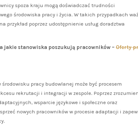
ownicy spoza kraju mogą doświadczać trudności
wego środowiska pracy i życia. W takich przypadkach wa
 na przykład poprzez udostępnienie usług doradztwa
na jakie stanowiska poszukują pracowników –
Oferty p
w środowisku pracy budowlanej może być procesem
su rekrutacji i integracji w zespole. Poprzez zrozumie
daptacyjnych, wsparcie językowe i społeczne oraz
sprzeć nowych pracowników w procesie adaptacji i zapew
y.