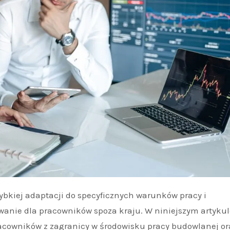
anie dla pracowników spoza kraju. W niniejszym artykul
racowników z zagranicy w środowisku pracy budowlanej or